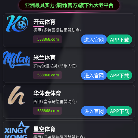
其他成型制品
汽车模具
检具治具
设备部品