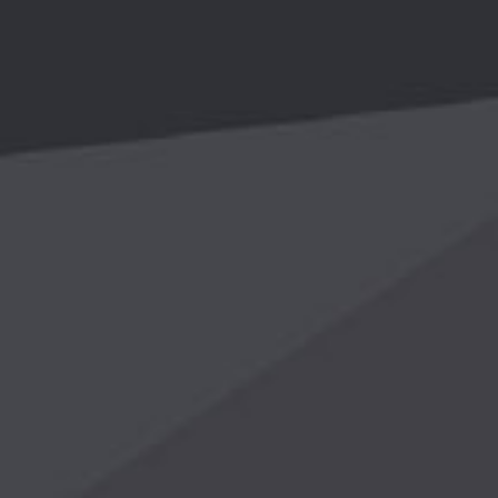
开云在线
录网页-开
online(中国