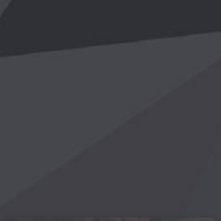
开云在线
录网页-开
online(中国