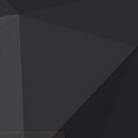
加入收藏
|
设为首页
展示
人才招聘
给我留言
联系我们