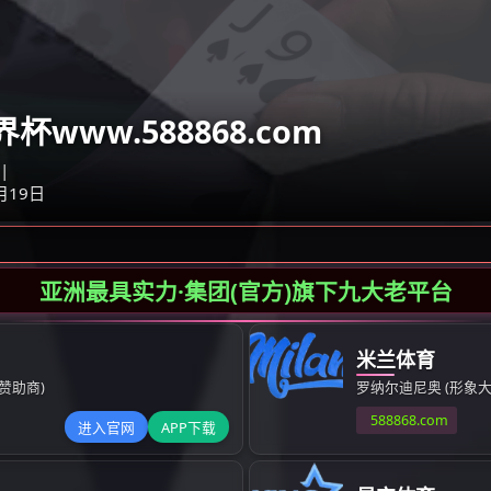
展示
翻砂制品
发布者：
发布时间：2