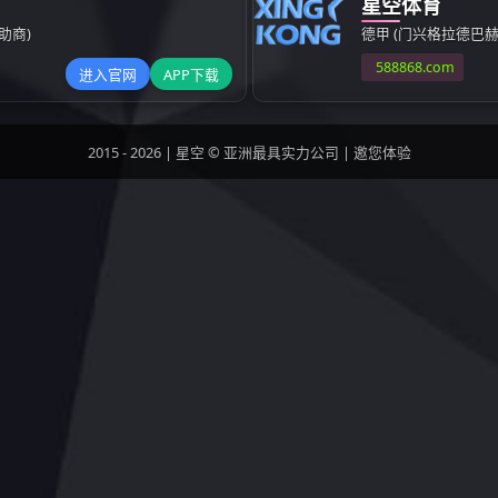
压铸制品
上一条：
下一条：