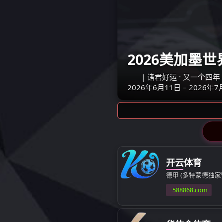
产品
产品展示
模具
塑料成型制品