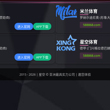
塑料模具
塑料模具
塑料模具
塑料模具