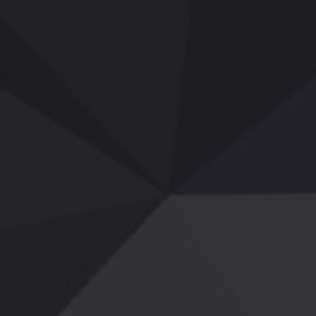
塑料模具
11
12
13
14
>