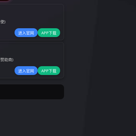
塑料模具
塑料模具